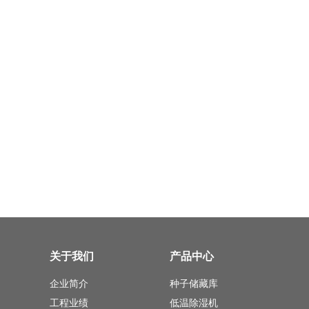
关于我们
产品中心
企业简介
种子储藏库
工程业绩
低温除湿机