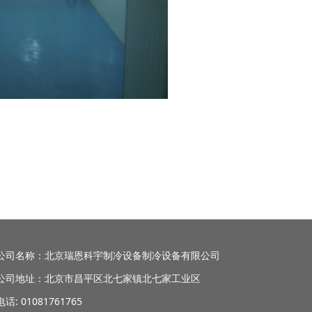
公司名称：北京瑞恩科宇制冷设备制冷设备有限公司
公司地址：北京市昌平区北七家镇北七家工业区
电话: 01081761765