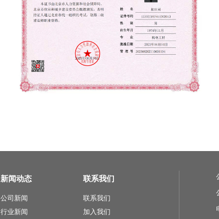
新闻动态
联系我们
公司新闻
联系我们
行业新闻
加入我们