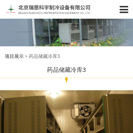
药品储藏冷库3
项目展示
>
药品储藏冷库3
药品储藏冷库3